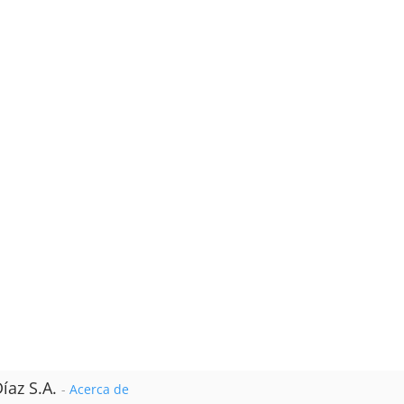
íaz S.A.
-
Acerca de