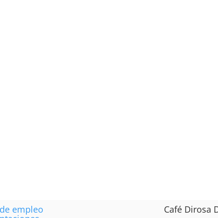
 de empleo
Café Dirosa D